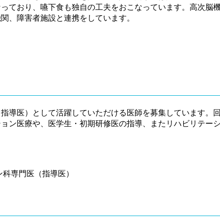
っており、嚥下食も独自の工夫をおこなっています。高次脳機
機関、障害者施設と連携をしています。
（指導医）として活躍していただける医師を募集しています。
ション医療や、医学生・初期研修医の指導、またリハビリテー
ン科専門医（指導医）