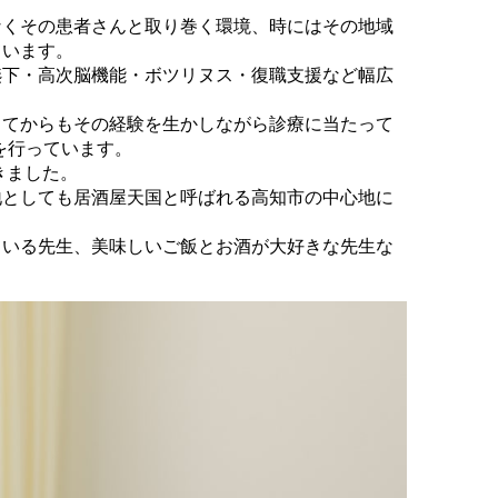
なくその患者さんと取り巻く環境、時にはその地域
ています。
嚥下・高次脳機能・ボツリヌス・復職支援など幅広
してからもその経験を生かしながら診療に当たって
を行っています。
きました。
地としても居酒屋天国と呼ばれる高知市の中心地に
ている先生、美味しいご飯とお酒が大好きな先生な