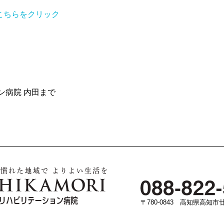
こちらをクリック
病院 内田まで
〒780-0843 高知県高知市廿