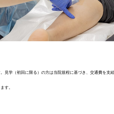
す。見学（初回に限る）の方は当院規程に基づき、交通費を支
ります。