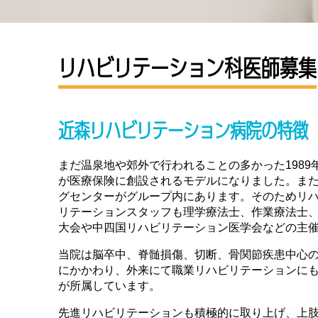
リハビリテーション科医師募集
近森リハビリテーション病院の特徴
まだ温泉地や郊外で行われることの多かった198
が医療保険に創設されるモデルになりました。ま
グセンターがグループ内にあります。そのためリ
リテーションスタッフも理学療法士、作業療法士、
大会や中四国リハビリテーション医学会などの主
当院は脳卒中、脊髄損傷、切断、骨関節疾患中心の
にかかわり、外来にて職業リハビリテーションにも
が所属しています。
先進リハビリテーションも積極的に取り上げ、上