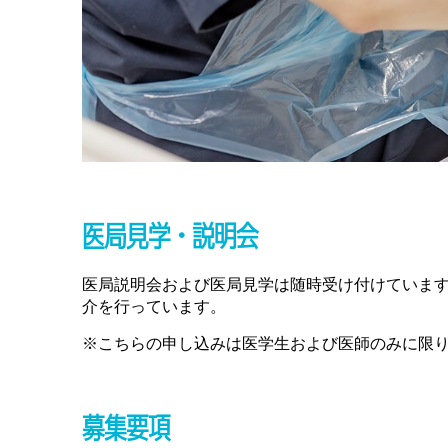
医局見学・説明会
医局説明会および医局見学は随時受け付けていま
介を行っています。
こちらの申し込みは医学生および医師のみに限
募集要項