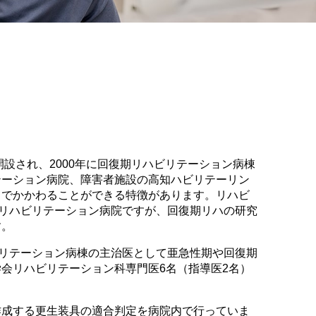
設され、2000年に回復期リハビリテーション病棟
テーション病院、障害者施設の高知ハビリテーリン
までかかわることができる特徴があります。リハビ
のリハビリテーション病院ですが、回復期リハの研究
す。
ビリテーション病棟の主治医として亜急性期や回復期
会リハビリテーション科専門医6名（指導医2名）
作成する更生装具の適合判定を病院内で行っていま