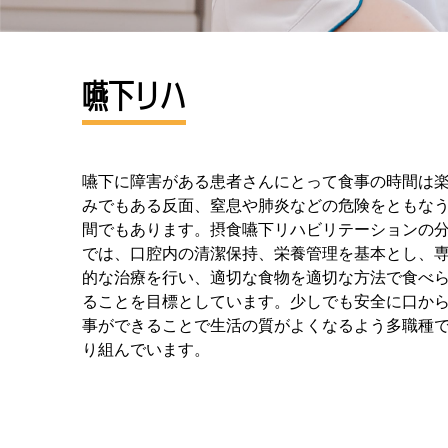
嚥下リハ
嚥下に障害がある患者さんにとって食事の時間は
みでもある反面、窒息や肺炎などの危険をともな
間でもあります。摂食嚥下リハビリテーションの
では、口腔内の清潔保持、栄養管理を基本とし、
的な治療を行い、適切な食物を適切な方法で食べ
ることを目標としています。少しでも安全に口か
事ができることで生活の質がよくなるよう多職種
り組んでいます。