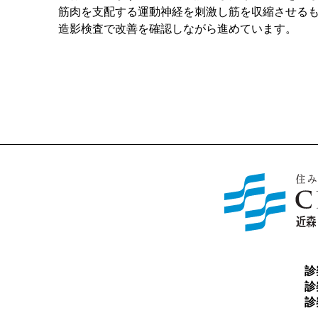
筋肉を支配する運動神経を刺激し筋を収縮させる
造影検査で改善を確認しながら進めています。
診
診
診