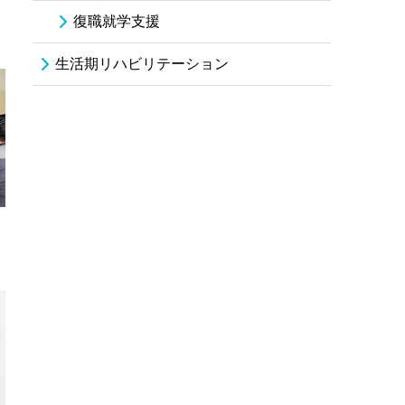
復職就学支援
生活期リハビリテーション