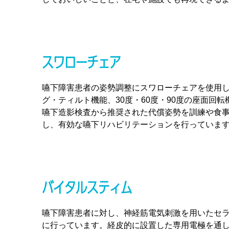
スワローチェア
嚥下障害患者の姿勢調整にスワローチェアを使用
グ・ティルト機能、30度・60度・90度の座面回
嚥下造影検査から推奨された代償姿勢を訓練や食
し、有効な嚥下リハビリテーションを行っていま
バイタルスティム
嚥下障害患者に対し、神経筋電気刺激を用いたセ
に行っています。経皮的に設置した専用電極を通