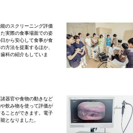
機能のスクリーニング評価
また実際の食事場面での姿
の日から安心して食事が食
アの方法を提案するほか、
、歯科の紹介もしていま
下諸器官や食物の動きなど
物や飲み物を使って評価が
することができます。電子
可能となりました。