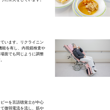
しています。リクライニン
転機能を有し、内視鏡検査や
事場面でも同じように調整
す。
ラピーを言語聴覚士が中心
して微弱電流を流し、筋や