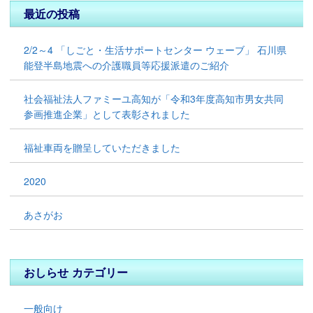
最近の投稿
2/2～4 「しごと・生活サポートセンター ウェーブ」 ⽯川県
能登半島地震への介護職員等応援派遣のご紹介
社会福祉法人ファミーユ高知が「令和3年度高知市男女共同
参画推進企業」として表彰されました
福祉車両を贈呈していただきました
2020
あさがお
おしらせ カテゴリー
一般向け