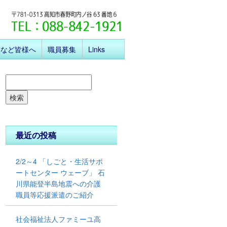
族など皆様へ
職員募集
Links
検索
最近の投稿
2/2～4 「しごと・生活サポ
ートセンター ウェーブ」 ⽯
川県能登半島地震への介護
職員等応援派遣のご紹介
社会福祉法人ファミーユ高