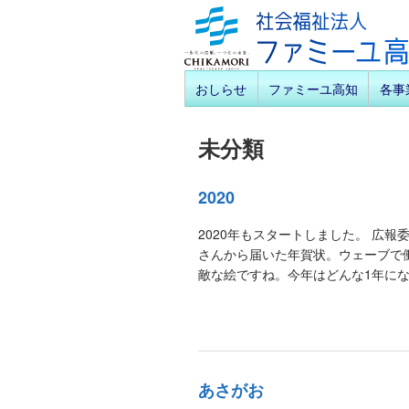
おしらせ
ファミーユ高知
各事
未分類
2020
2020年もスタートしました。 広
さんから届いた年賀状。ウェーブで
敵な絵ですね。今年はどんな1年にな 
あさがお